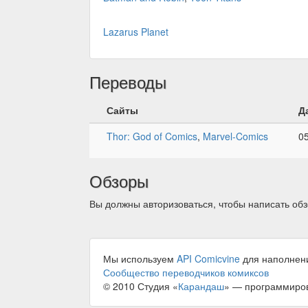
Lazarus Planet
Переводы
Сайты
Д
Thor: God of Comics
,
Marvel-Comics
0
Обзоры
Вы должны авторизоваться, чтобы написать обз
Мы используем
API Comicvine
для наполнен
Сообщество переводчиков комиксов
© 2010 Студия «
Карандаш
» — программиро