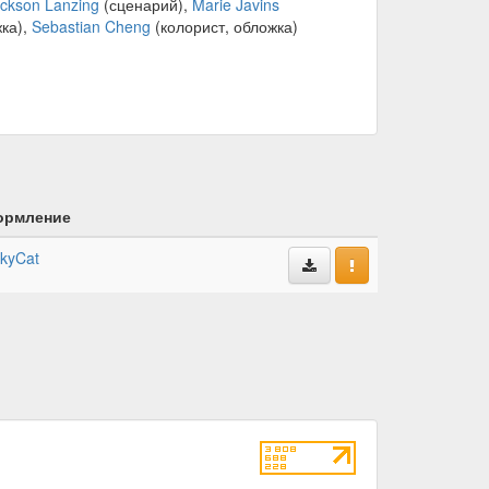
ckson Lanzing
(сценарий),
Marie Javins
ка),
Sebastian Cheng
(колорист, обложка)
рмление
kyCat