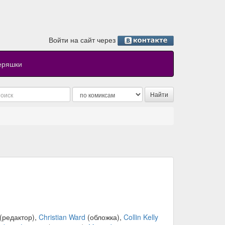
Войти на сайт через
еряшки
(редактор),
Christian Ward
(обложка),
Collin Kelly