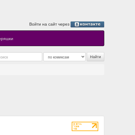
Войти на сайт через
еряшки