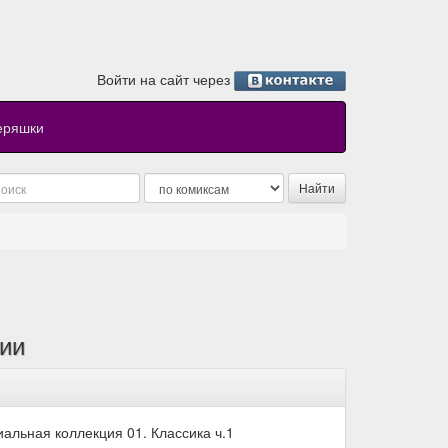
Войти на сайт через
еряшки
ии
льная коллекция 01. Классика ч.1