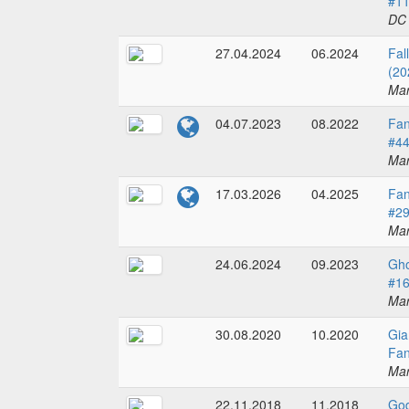
#1
DC
27.04.2024
06.2024
Fal
(20
Mar
04.07.2023
08.2022
Fan
#4
Mar
17.03.2026
04.2025
Fan
#2
Mar
24.06.2024
09.2023
Gho
#1
Mar
30.08.2020
10.2020
Gia
Fan
Mar
22.11.2018
11.2018
God